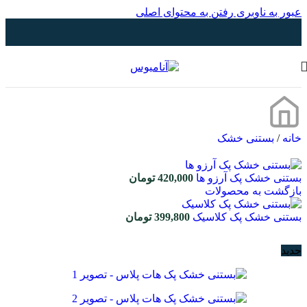
عبور به ناوبری
رفتن به محتوای اصلی
خانه
/
بستنی خشک
بستنی خشک پک آرزو ها
420,000
تومان
بازگشت به محصولات
بستنی خشک پک کلاسیک
399,800
تومان
جدید