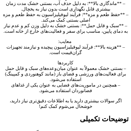
– **ماندگاری بالا**: به دلیل حذف آب، بستنی خشک مدت زمان
بیشتری قابل نگهداری است بدون نیاز به یخچال.
– **حفظ طعم و مزه**: فرآیند لیوفیلیزاسیون به حفظ طعم و مزه
اصلی بستنی کمک می‌کند.
– **سبک و قابل حمل**: بستنی خشک به دلیل وزن کم و عدم نیاز
به دمای پایین، مناسب برای سفر و فعالیت‌های خارج از خانه است.
معایب:
– **هزینه بالا**: فرآیند لیوفیلیزاسیون پیچیده و نیازمند تجهیزات
گران‌قیمت است.
کاربردها
– بستنی خشک معمولاً به عنوان میان‌وعده‌های سبک و قابل حمل
برای فعالیت‌های ورزشی و فضای باز (مانند کوهنوردی و کمپینگ)
استفاده می‌شود.
– همچنین در ماموریت‌های فضایی به عنوان یکی از غذاهای
فضانوردان استفاده می‌شود.
اگر سوالات بیشتری دارید یا به اطلاعات دقیق‌تری نیاز دارید،
خوشحال می‌شوم کمک کنم!
توضیحات تکمیلی