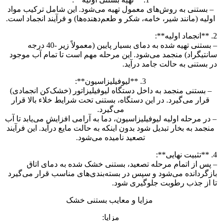
– بستنی به روش‌های معمول تهیه می‌شود. این شامل ترکیب مواد
اولیه (مانند شیر، خامه، شکر و طعم‌دهنده‌ها) و فرآیند انجماد است.
2. **انجماد اولیه**:
– بستنی تهیه شده به دمای بسیار پایین (معمولاً زیر -40 درجه
سانتیگراد) منجمد می‌شود. این مرحله مهم است تا تمام آب موجود
در بستنی به حالت جامد درآید.
3. **لیوفیلیزاسیون**:
– بستنی منجمد به داخل دستگاه لیوفیلیزاتور (خشک‌کن انجمادی)
قرار می‌گیرد. در این دستگاه، بستنی تحت شرایط خلاء بالا قرار
می‌گیرد.
– در مرحله اولیه لیوفیلیزاسیون، دما به آرامی افزایش می‌یابد تا آب
منجمد به بخار تبدیل شود بدون اینکه به حالت مایع درآید. این فرآیند
تصعید نامیده می‌شود.
4. **تثبیت نهایی**:
– پس از اتمام مرحله تصعید، بستنی خشک شده به دمای اتاق
بازگردانده می‌شود و سپس در بسته‌بندی‌های مناسب قرار می‌گیرد
تا از جذب رطوبت جلوگیری شود.
مزایا و معایب بستنی خشک
مزایا: