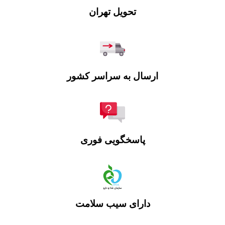
تحویل تهران
ارسال به سراسر کشور
پاسخگویی فوری
دارای سیب سلامت