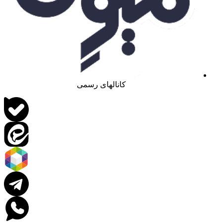
کانالهای رسمی