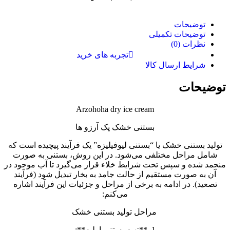
توضیحات
توضیحات تکمیلی
نظرات (0)
تجربه های خرید
شرایط ارسال کالا
توضیحات
Arzohoha dry ice cream
بستنی خشک پک آرزو ها
تولید بستنی خشک یا “بستنی لیوفیلیزه” یک فرآیند پیچیده است که
شامل مراحل مختلفی می‌شود. در این روش، بستنی به صورت
منجمد شده و سپس تحت شرایط خلاء قرار می‌گیرد تا آب موجود در
آن به صورت مستقیم از حالت جامد به بخار تبدیل شود (فرآیند
تصعید). در ادامه به برخی از مراحل و جزئیات این فرآیند اشاره
می‌کنم:
مراحل تولید بستنی خشک
1. **تهیه بستنی اولیه**: