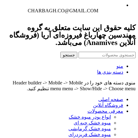
CHARBAGH.CO@GMAIL.COM
کلیه حقوق این سایت متعلق به گروه
مهندسین چهارباغ فیروزه‌ای آریا (فروشگاه
آنلاین Anamives) می‌باشد.
جستجو
منو
دسته بندی ها
منوی دسته های خود را در Header builder -> Mobile -> Mobile
menu menu -> Show/Hide -> Choose menu تنظیم کنید.
صفحه اصلی
فروشگاه آنلاین
معرفی محصولات
انواع پودر میوه خشک
میوه خشک حبه ای
میوه خشک گرمایشی
میوه خشک فریزدرای