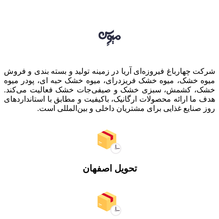
شرکت چهارباغ فیروزه‌ای آریا در زمینه تولید و بسته بندی و فروش
میوه خشک، میوه خشک فریزدرای، میوه خشک حبه ای، پودر میوه
خشک، کشمش، سبزی خشک و صیفی‌جات خشک فعالیت می‌کند.
هدف ما ارائه محصولات ارگانیک، باکیفیت و مطابق با استانداردهای
روز صنایع غذایی برای مشتریان داخلی و بین‌المللی است.
تحویل اصفهان