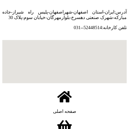
آدرس:ایران-استان اصفهان-شهراصفهان-پلیس راه شیراز-جاده
مبارکه-شهرک صنعتی دهسرخ-بلوارمهرگان-خیابان سوم-پلاک 30
تلفن کارخانه:52448514--031
صفحه اصلی