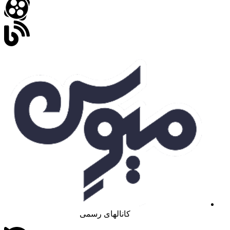
کانالهای رسمی