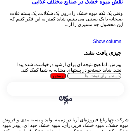
نقش میوه خشک در صنایع مختلف غذایی
وقتی یک تکه میوه خشک را درون یک شکلات، یک بسته غلات
صبحانه یا یک بستنی می ‌بینیم، شاید کمتر به این فکر کنیم که
این محصول چه مسیری را از...
Show column
چیزی یافت نشد.
پوزش، اما هیچ نتیجه ای برای آرشیو درخواست شده پیدا
نشد. شاید جستجو در پستهای مشابه به شما کمک کند.
جستجو
شرکت چهارباغ فیروزه‌ای آریا در زمینه تولید و بسته بندی و فروش
میوه خشک، میوه خشک فریزدرای، میوه خشک حبه ای، پودر میوه
خشک، کشمش، سبزی خشک و صیفی‌جات خشک فعالیت می‌کند.