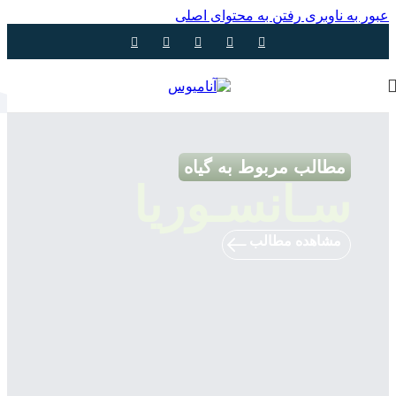
عبور به ناوبری
رفتن به محتوای اصلی
مطالب مربوط به گیاه
سـانسـوریا
مشاهده مطالب