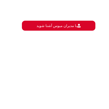
با مدیران میوس آشنا شوید