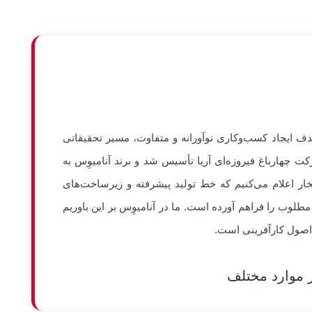
د آنامیوِس، میثم کاظمیان، در زمستان ۱۳۹۳ با هدف ایجاد کسب‌وکاری نوآورانه و متفاوت، مسیر تحقیقاتی
ت چهارباغ فیروزه‌ای آریا تأسیس شد و برند آنامیوِس به
تخار اعلام می‌کنیم که خط تولید پیشرفته و زیرساخت‌های
طلوب را فراهم آورده است. ما در آنامیوِس بر این باوریم
ه اصول کارآفرینی است.