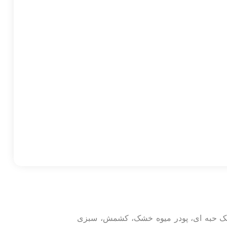
خشک حبه ای، پودر میوه خشک، کشمش، سبزی