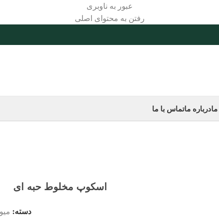
عبور به ناوبری
رفتن به محتوای اصلی
ما
درباره ما
تماس با ما
اسکوپ مخلوط حبه ای
دسته:
میو