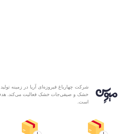
شرکت چهارباغ فیروزه‌ای آریا در زمینه ت
خشک و صیفی‌جات خشک فعالیت می‌کند. هدف ما 
است.