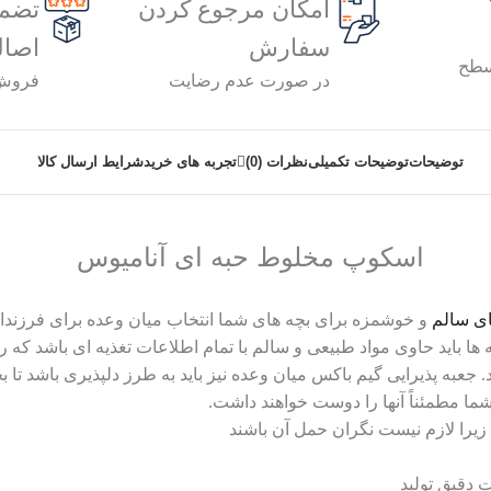
امکان مرجوع کردن
تضمی
سفارش
اصا
سطح
در صورت عدم رضایت
فروش 
توضیحات
توضیحات تکمیلی
نظرات (0)
تجربه های خرید
شرایط ارسال کالا
اسکوپ مخلوط حبه ای آنامیوس
ای سالم
و خوشمزه برای بچه های شما انتخاب میان وعده برای فرزندا
ا باید حاوی مواد طبیعی و سالم با تمام اطلاعات تغذیه ای باشد که
. جعبه پذیرایی گیم باکس میان وعده نیز باید به طرز دلپذیری باشد تا 
ا مطمئناً آنها را دوست خواهند داشت.
یرا لازم نیست نگران حمل آن باشند
ت دقیق تولید