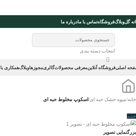
نه گل
وبلاگ
فروشگاه
تماس با ما
درباره ما
انتخاب دسته بندی
حه اصلی
فروشگاه آنلاین
معرفی محصولات
گالری
مجوزها
وبلاگ
همکاری با 
خانه
/
میوه خشک حبه ای
/
اسکوپ مخلوط حبه ای
جدید
بزرگنمایی تصویر