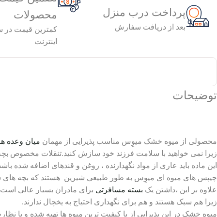
پرداخت درب منزل
محصولات
بعد از دریافت سفارش
کمترین قیمت در 
اینترنت
توضیحات
محصولی از میوه خشک میوِس مناسب پذیرایی از مهمان
میان وعده ه
زیرا نمی خواهید با سلامت فرزند خود سازش کنید.تنقلات مخصوص بچه ه
این ماده باید عاری از مواد نگهدارنده ، روغن و قندهای اضافه شده باشد
چیپس های میوه ای میوِس به طور طبیعی شیرین هستند که بچه های شم
علاوه بر این ،داشتن یک
بسته مسافرتی
برای مادران بسیار عالی است ز
زیرا هم سبک هستند و هم برای نگهداری احتیاج به یخچال ندارند.
میوه خشک در این پذیرایی از با کیفیت ترین میوه ها تهیه شده و با نظار