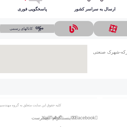
ارسال به سراسر کشور
پاسخگویی فوری
کانالهای رسمی
ارکه-شهرک صنعتی
کلیه حقوق این سایت متعلق به گروه مهندسین چهارباغ فیر
Facebook
X
اینستاگرام
YouTube
پینترست