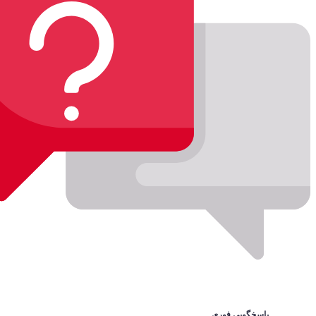
پاسخگویی فوری