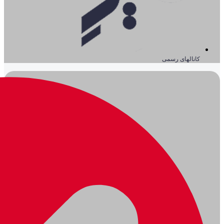
کانالهای رسمی