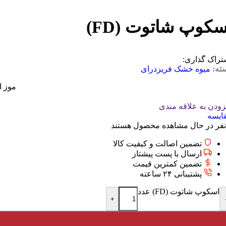
سکوپ شاتوت (FD)
تراک گذاری:
ته:
میوه خشک فریزدرای
موز ا
زودن به علاقه مندی
ایسه
نفر در حال مشاهده محصول هستند
تضمین اصالت و کیفیت کالا
ارسال با پست پیشتاز
تضمین کمترین قیمت
پشتیبانی ۲۴ ساعته
اسکوپ شاتوت (FD) عدد
+