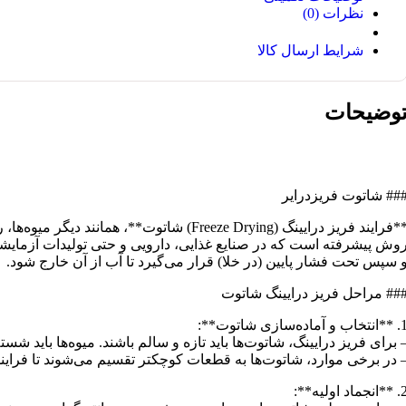
نظرات (0)
شرایط ارسال کالا
وضیحات
## شاتوت فریزدرایر
**فرایند فریز درایینگ (Freeze Drying)
وش پیشرفته است که در صنایع غذایی، دارویی و حتی تولیدات آزمایش
 سپس تحت فشار پایین (در خلا) قرار می‌گیرد تا آب از آن خارج شود.
## مراحل فریز درایینگ شاتوت
اب و آماده‌سازی شاتوت**:
 برای فریز درایینگ، شاتوت‌ها باید تازه و سالم باشند. میوه‌ها باید 
 در برخی موارد، شاتوت‌ها به قطعات کوچکتر تقسیم می‌شوند تا فراین
انجماد اولیه**: