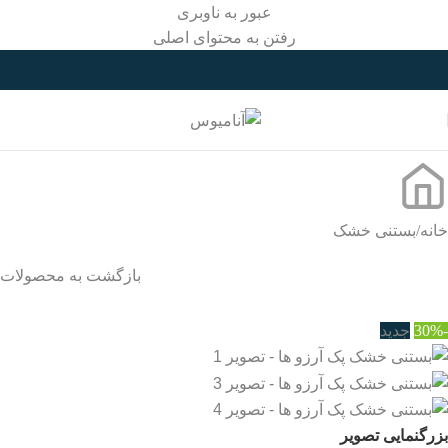
عبور به ناوبری
رفتن به محتوای اصلی
خانه
/
بستنی خشک
بازگشت به محصولات
-30%
جدید
بزرگنمایی تصویر