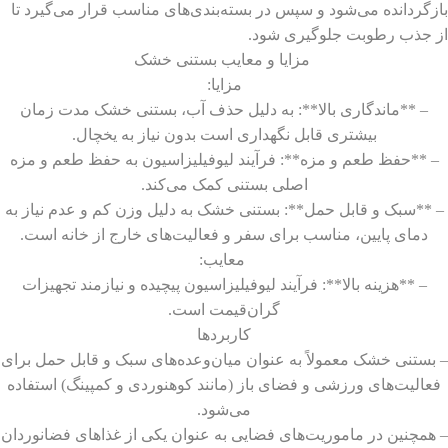
بازگردانده می‌شود و سپس در بسته‌بندی‌های مناسب قرار می‌گیرد تا
از جذب رطوبت جلوگیری شود.
مزایا و معایب بستنی خشک
مزایا:
– **ماندگاری بالا**: به دلیل حذف آب، بستنی خشک مدت زمان
بیشتری قابل نگهداری است بدون نیاز به یخچال.
– **حفظ طعم و مزه**: فرآیند لیوفیلیزاسیون به حفظ طعم و مزه
اصلی بستنی کمک می‌کند.
– **سبک و قابل حمل**: بستنی خشک به دلیل وزن کم و عدم نیاز به
دمای پایین، مناسب برای سفر و فعالیت‌های خارج از خانه است.
معایب:
– **هزینه بالا**: فرآیند لیوفیلیزاسیون پیچیده و نیازمند تجهیزات
گران‌قیمت است.
کاربردها
– بستنی خشک معمولاً به عنوان میان‌وعده‌های سبک و قابل حمل برای
فعالیت‌های ورزشی و فضای باز (مانند کوهنوردی و کمپینگ) استفاده
می‌شود.
– همچنین در ماموریت‌های فضایی به عنوان یکی از غذاهای فضانوردان