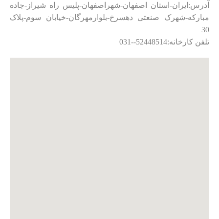
آدرس:ایران-استان اصفهان-شهراصفهان-پلیس راه شیراز-جاده
مبارکه-شهرک صنعتی دهسرخ-بلوارمهرگان-خیابان سوم-پلاک
30
تلفن کارخانه:52448514--031