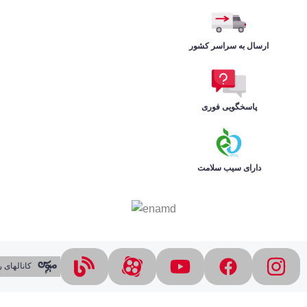
ارسال به سراسر کشور
پاسخگویی فوری
دارای سیب سلامت
کانالهای