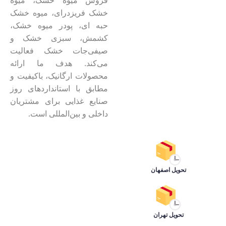
فروش میوه خشک، میوه
خشک فریزدرای، میوه خشک
حبه ای، پودر میوه خشک،
کشمش، سبزی خشک و
صیفی‌جات خشک فعالیت
می‌کند. هدف ما ارائه
محصولات ارگانیک، باکیفیت و
مطابق با استانداردهای روز
صنایع غذایی برای مشتریان
داخلی و بین‌المللی است.
تحویل اصفهان
تحویل تهران