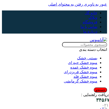
عبور به ناوبری
رفتن به محتوای اصلی
خانه گل
وبلاگ
فروشگاه
تماس با ما
درباره ما
انتخاب دسته بندی
بستنی خشک
میوه خشک حبه ای
میوه خشک عمده
میوه خشک فریزدرای
میوه خشک فله
میوه خشک گرمایشی
جستجو
ریافت راهنمایی :
۳۴۵۶
۰۲۱