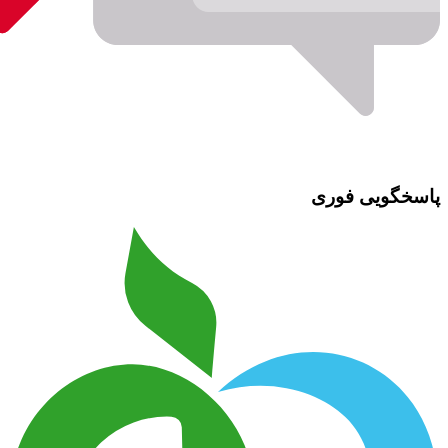
پاسخگویی فوری