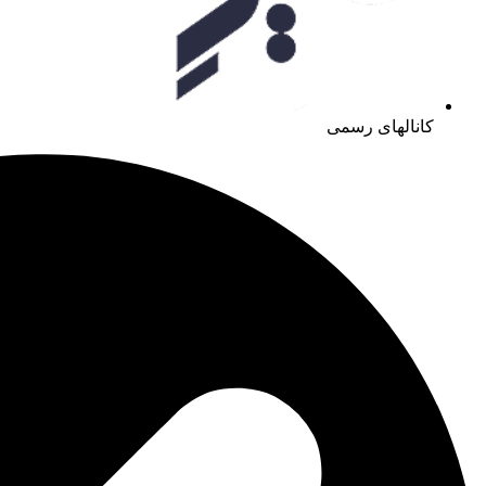
کانالهای رسمی