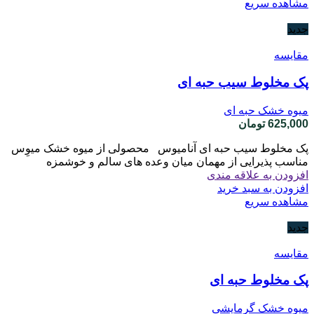
مشاهده سریع
جدید
مقایسه
پک مخلوط سیب حبه ای
میوه خشک حبه ای
625,000
تومان
پک مخلوط سیب حبه ای آنامیوس محصولی از میوه خشک میوِس
مناسب پذیرایی از مهمان میان وعده های سالم و خوشمزه
افزودن به علاقه مندی
افزودن به سبد خرید
مشاهده سریع
جدید
مقایسه
پک مخلوط حبه ای
میوه خشک گرمایشی