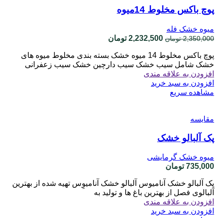
پوچ باکس مخلوط 14میوه
میوه خشک فله
قیمت
قیمت
2,232,500
تومان
2,350,000
تومان
اصلی
فعلی
پوچ باکس مخلوط 14 میوه خشک بسته بندی مخلوط میوه های
2,350,000 تومان
2,232,500 تومان
خشک شامل سیب خشک سیب دارچین خشک سیب زعفرانی
بود.
است.
افزودن به علاقه مندی
افزودن به سبد خرید
مشاهده سریع
مقایسه
پک آلبالو خشک
میوه خشک گرمایشی
735,000
تومان
پک آلبالو خشک آنامیوس آلبالو خشک آنامیوِس تهیه شده از بهترین
آلبالوی فصل از بهترین باغ ها و تولید به
افزودن به علاقه مندی
افزودن به سبد خرید