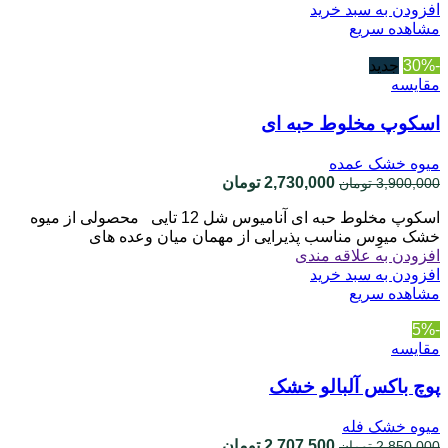
افزودن به سبد خرید
مشاهده سریع
-30%
جدید
مقایسه
اسکوپ مخلوط حبه ای
میوه خشک عمده
قیمت
قیمت
2,730,000
تومان
3,900,000
تومان
اصلی
فعلی
اسکوپ مخلوط حبه ای آنامیوس شل 12 تایی محصولی از میوه
3,900,000 تومان
2,730,000 تومان
خشک میوِس مناسب پذیرایی از مهمان میان وعده های
بود.
است.
افزودن به علاقه مندی
افزودن به سبد خرید
مشاهده سریع
-5%
مقایسه
پوچ باکس آلبالو خشک
میوه خشک فله
قیمت
قیمت
2,707,500
تومان
2,850,000
تومان