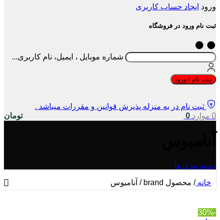
ورود
ایجاد حساب کاربری
ثبت نام ورود در فروشگاه
شماره موبایل ، ایمیل، نام کاربری...
ثبت نام / ورود
ثبت نام در به منزله پذیرش قوانین و مقررات میباشد .
0
موارد
0
تومان
آنامیوس
دسته بندی ها
خانه
/
محصول brand
/
آنامیوس
-30%