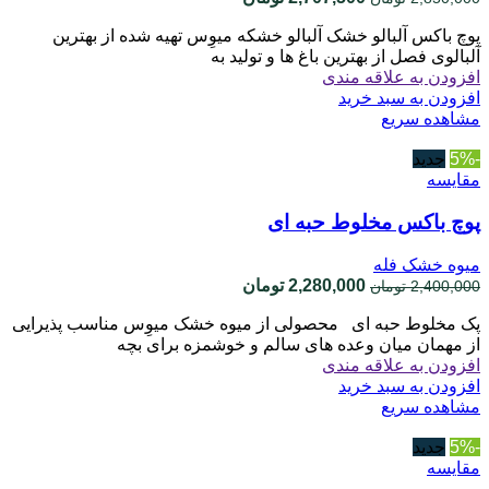
اصلی
فعلی
پوچ باکس آلبالو خشک آلبالو خشکه میوِس تهیه شده از بهترین
2,850,000 تومان
2,707,500 تومان
آلبالوی فصل از بهترین باغ ها و تولید به
بود.
است.
افزودن به علاقه مندی
افزودن به سبد خرید
مشاهده سریع
-5%
جدید
مقایسه
پوچ باکس مخلوط حبه ای
میوه خشک فله
قیمت
قیمت
2,280,000
تومان
2,400,000
تومان
اصلی
فعلی
پک مخلوط حبه ای محصولی از میوه خشک میوِس مناسب پذیرایی
2,400,000 تومان
2,280,000 تومان
از مهمان میان وعده های سالم و خوشمزه برای بچه
بود.
است.
افزودن به علاقه مندی
افزودن به سبد خرید
مشاهده سریع
-5%
جدید
مقایسه