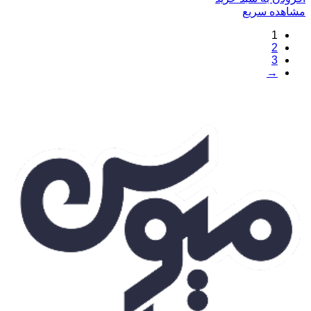
مشاهده سریع
1
2
3
→