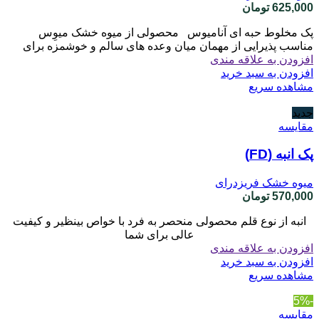
625,000
تومان
پک مخلوط حبه ای آنامیوس محصولی از میوه خشک میوِس
مناسب پذیرایی از مهمان میان وعده های سالم و خوشمزه برای
افزودن به علاقه مندی
افزودن به سبد خرید
مشاهده سریع
جدید
مقایسه
پک انبه (FD)
میوه خشک فریزدرای
570,000
تومان
انبه از نوع قلم محصولی منحصر به فرد با خواص بینظیر و کیفیت
عالی برای شما
افزودن به علاقه مندی
افزودن به سبد خرید
مشاهده سریع
-5%
مقایسه