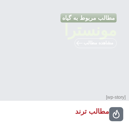
مطالب مربوط به گیاه
مونسترا
مشاهده مطالب
[wp-story]
مطالب ترند