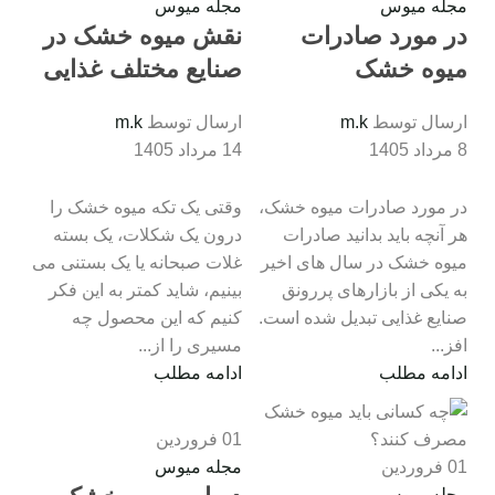
مجله میوس
مجله میوس
در مورد صادرات
نقش میوه خشک در
میوه خشک
صنایع مختلف غذایی
ارسال توسط
m.k
ارسال توسط
m.k
8 مرداد 1405
14 مرداد 1405
در مورد صادرات میوه خشک،
وقتی یک تکه میوه خشک را
هر آنچه باید بدانید صادرات
درون یک شکلات، یک بسته
میوه خشک در سال ‌های اخیر
غلات صبحانه یا یک بستنی می
به یکی از بازارهای پررونق
‌بینیم، شاید کمتر به این فکر
صنایع غذایی تبدیل شده است.
کنیم که این محصول چه
افز...
مسیری را از...
ادامه مطلب
ادامه مطلب
01
فروردین
01
فروردین
مجله میوس
مجله میوس