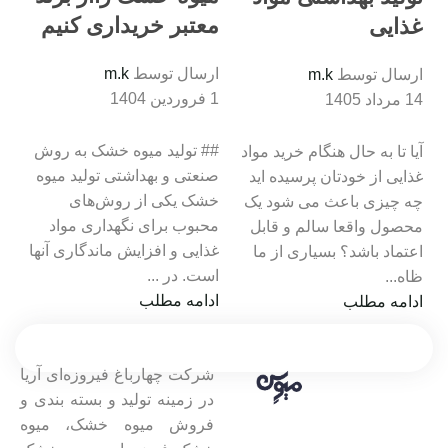
معتبر خریداری کنیم
غذایی
ارسال توسط
m.k
ارسال توسط
m.k
1 فروردین 1404
14 مرداد 1405
## تولید میوه خشک به روش
آیا تا به حال هنگام خرید مواد
صنعتی و بهداشتی تولید میوه
غذایی از خودتان پرسیده‌ اید
خشک یکی از روش‌های
چه چیزی باعث می‌ شود یک
محبوب برای نگهداری مواد
محصول واقعا سالم و قابل
غذایی و افزایش ماندگاری آنها
اعتماد باشد؟ بسیاری از ما
است. در ...
ظاه...
ادامه مطلب
ادامه مطلب
شرکت چهارباغ فیروزه‌ای آریا
در زمینه تولید و بسته بندی و
فروش میوه خشک، میوه