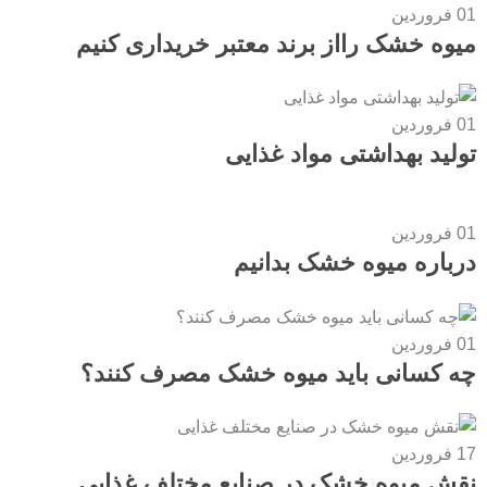
01
فروردین
میوه خشک رااز برند معتبر خریداری کنیم
01
فروردین
تولید بهداشتی مواد غذایی
01
فروردین
درباره میوه خشک بدانیم
01
فروردین
چه کسانی باید میوه خشک مصرف کنند؟
17
فروردین
نقش میوه خشک در صنایع مختلف غذایی