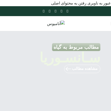
عبور به ناوبری
رفتن به محتوای اصلی
مطالب مربوط به گیاه
سـانسـوریا
مشاهده مطالب