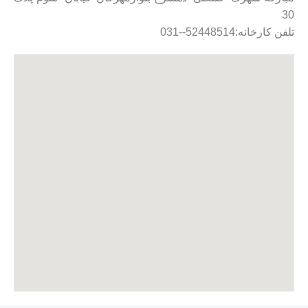
30
تلفن کارخانه:52448514--031